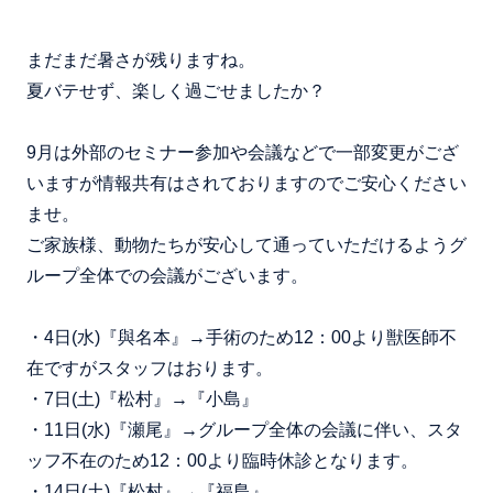
まだまだ暑さが残りますね。
夏バテせず、楽しく過ごせましたか？
9月は外部のセミナー参加や会議などで一部変更がござ
いますが情報共有はされておりますのでご安心ください
ませ。
ご家族様、動物たちが安心して通っていただけるようグ
ループ全体での会議がございます。
・4日(水)『與名本』→手術のため12：00より獣医師不
在ですがスタッフはおります。
・7日(土)『松村』→『小島』
・11日(水)『瀬尾』→グループ全体の会議に伴い、スタ
ッフ不在のため12：00より臨時休診となります。
・14日(土)『松村』→『福島』