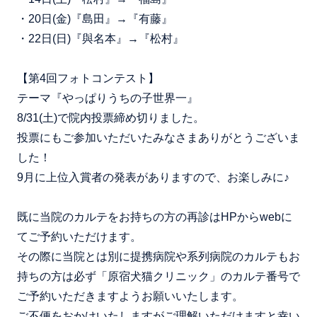
・20日(金)『島田』→『有藤』
・22日(日)『與名本』→『松村』
【第4回フォトコンテスト】
テーマ『やっぱりうちの子世界一』
8/31(土)で院内投票締め切りました。
投票にもご参加いただいたみなさまありがとうございま
した！
9月に上位入賞者の発表がありますので、お楽しみに♪
既に当院のカルテをお持ちの方の再診はHPからwebに
てご予約いただけます。
その際に当院とは別に提携病院や系列病院のカルテもお
持ちの方は必ず「原宿犬猫クリニック」のカルテ番号で
ご予約いただきますようお願いいたします。
ご不便をおかけいたしますがご理解いただけますと幸い