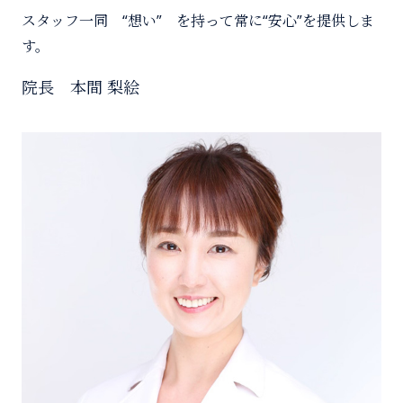
スタッフ一同 “想い” を持って常に“安心”を提供しま
す。
院長 本間 梨絵