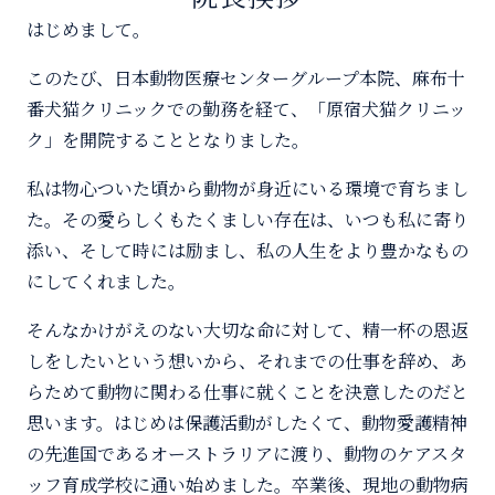
はじめまして。
このたび、日本動物医療センターグループ本院、麻布十
番犬猫クリニックでの勤務を経て、「原宿犬猫クリニッ
ク」を開院することとなりました。
私は物心ついた頃から動物が身近にいる環境で育ちまし
た。その愛らしくもたくましい存在は、いつも私に寄り
添い、そして時には励まし、私の人生をより豊かなもの
にしてくれました。
そんなかけがえのない大切な命に対して、精一杯の恩返
しをしたいという想いから、それまでの仕事を辞め、あ
らためて動物に関わる仕事に就くことを決意したのだと
思います。はじめは保護活動がしたくて、動物愛護精神
の先進国であるオーストラリアに渡り、動物のケアスタ
ッフ育成学校に通い始めました。卒業後、現地の動物病