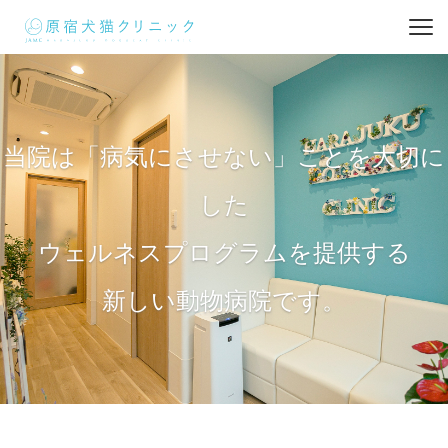
当院は「病気にさせない」ことを大切に
した
ウェルネスプログラムを提供する
新しい動物病院です。