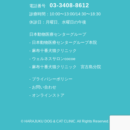
03-3408-8612
電話番号
診療時間：10:00〜13:00/14:30〜18:30
休診日：月曜日、水曜日の午後
日本動物医療センターグループ
-
日本動物医療センターグループ本院
-
麻布十番犬猫クリニック
-
ウェルネスサロンcocoe
-
麻布十番犬猫クリニック 宮古島分院
-
プライバシーポリシー
-
お問い合わせ
-
オンラインストア
© HARAJUKU DOG & CAT CLINIC. All Rights Reserved.