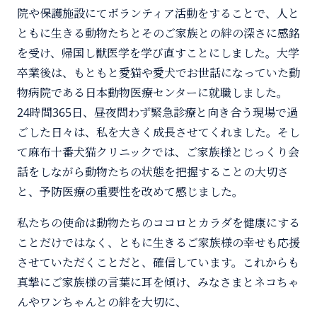
院や保護施設にてボランティア活動をすることで、人と
ともに生きる動物たちとそのご家族との絆の深さに感銘
を受け、帰国し獣医学を学び直すことにしました。大学
卒業後は、もともと愛猫や愛犬でお世話になっていた動
物病院である日本動物医療センターに就職しました。
24時間365日、昼夜問わず緊急診療と向き合う現場で過
ごした日々は、私を大きく成長させてくれました。そし
て麻布十番犬猫クリニックでは、ご家族様とじっくり会
話をしながら動物たちの状態を把握することの大切さ
と、予防医療の重要性を改めて感じました。
私たちの使命は動物たちのココロとカラダを健康にする
ことだけではなく、ともに生きるご家族様の幸せも応援
させていただくことだと、確信しています。これからも
真摯にご家族様の言葉に耳を傾け、みなさまとネコちゃ
んやワンちゃんとの絆を大切に、