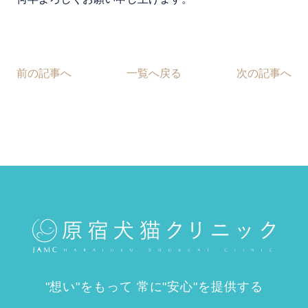
前の記事へ
一覧へ戻る
次の記事へ
"想い"をもって 常に"安心"を提供する