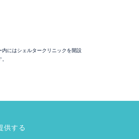
ー内にはシェルタークリニックを開設
す。
を提供する