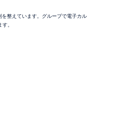
制を整えています。グループで電子カル
ます。