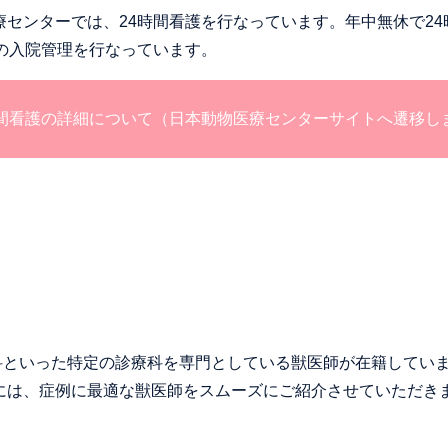
センターでは、24時間看護を行なっています。年中無休で2
の入院管理を行なっています。
時間看護の詳細について（日本動物医療センターサイトへ遷移し
膚科といった特定の診療科を専門としている獣医師が在籍してい
には、症例に最適な獣医師をスムーズにご紹介させていただき