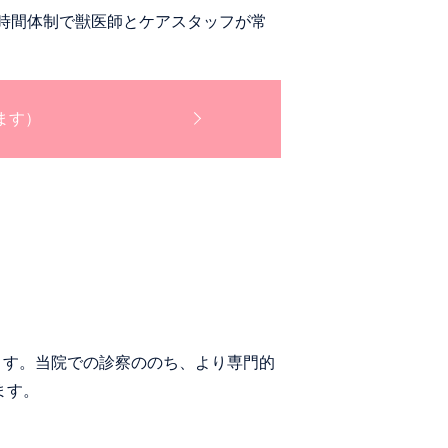
4時間体制で獣医師とケアスタッフが常
ます）
ます。当院での診察ののち、より専門的
ます。