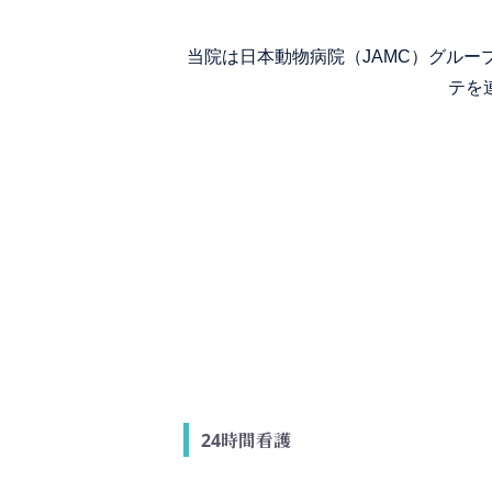
当院は日本動物病院（JAMC）グル
テを
24時間看護