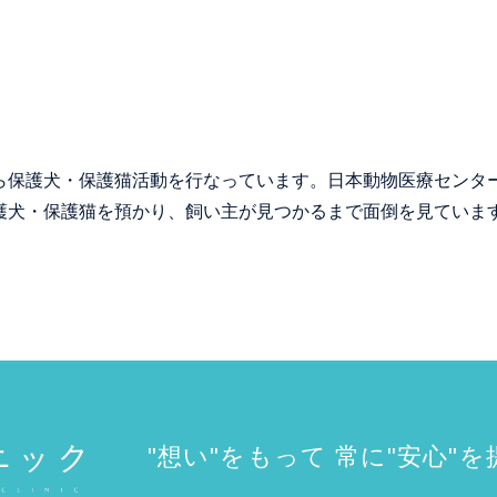
ら保護犬・保護猫活動を行なっています。日本動物医療センタ
護犬・保護猫を預かり、飼い主が見つかるまで面倒を見ていま
"想い"をもって 常に"安心"