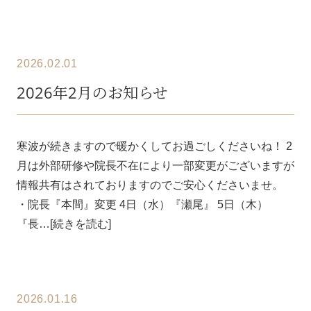
2026.02.01
2026年2月のお知らせ
寒波が続きますので暖かくしてお過ごしくださいね！ 2
月は外部研修や院長不在により一部変更がございますが
情報共有はされておりますのでご安心くださいませ。
・院長『本間』変更 4日（水）『瀬尾』 5日（木）
『長…[続きを読む]
2026.01.16