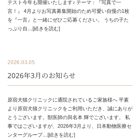
テスト今年も開催いたします♪ テーマ：『写真で一
言！』 4月よりお写真募集開始のため可愛い自慢の1枚
を『一言』と一緒にぜひご応募ください。 うちの子た
っぷり自…[続きを読む]
2026.03.05
2026年3月のお知らせ
原宿犬猫クリニックに通院されているご家族様へ 平素
より原宿犬猫クリニックをご利用いただき、誠にありが
とうございます。獣医師の與名本 輝でございます。 私
事ではございますが、2026年3月より、日本動物医療セ
ンターグループ…[続きを読む]