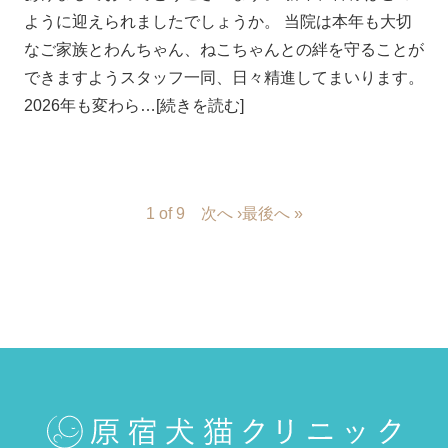
ように迎えられましたでしょうか。 当院は本年も大切
なご家族とわんちゃん、ねこちゃんとの絆を守ることが
できますようスタッフ一同、日々精進してまいります。
2026年も変わら…[続きを読む]
1 of 9
次へ ›
最後へ »