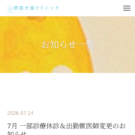
お知らせ一覧
2026.07.14
7月 一部診療休診＆出勤獣医師変更のお
知らせ